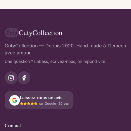
CutyCollection
CutyCollection — Depuis 2020. Hand made à Tlemcen
avec amour.
Une question ? Labess, écrivez-nous, on répond vite.
Laissez-nous un avis
sur Google · 30 sec
Contact