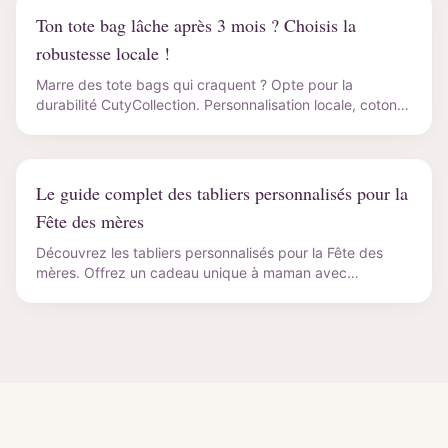
Ton tote bag lâche après 3 mois ? Choisis la
robustesse locale !
Marre des tote bags qui craquent ? Opte pour la
durabilité CutyCollection. Personnalisation locale, coton
280g, 100+ lavages garantis. Fête des Mères unique !
Le guide complet des tabliers personnalisés pour la
Fête des mères
Découvrez les tabliers personnalisés pour la Fête des
mères. Offrez un cadeau unique à maman avec
CutyCollection. Commandez dès maintenant !