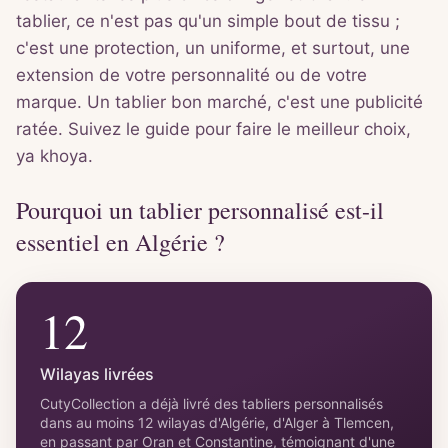
tablier, ce n'est pas qu'un simple bout de tissu ;
c'est une protection, un uniforme, et surtout, une
extension de votre personnalité ou de votre
marque. Un tablier bon marché, c'est une publicité
ratée. Suivez le guide pour faire le meilleur choix,
ya khoya.
Pourquoi un tablier personnalisé est-il
essentiel en Algérie ?
12
Wilayas livrées
CutyCollection a déjà livré des tabliers personnalisés
dans au moins 12 wilayas d'Algérie, d'Alger à Tlemcen,
en passant par Oran et Constantine, témoignant d'une