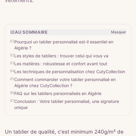
vêtements.
AU SOMMAIRE
Masquer
01
Pourquoi un tablier personnalisé est-il essentiel en
Algérie ?
02
Les styles de tabliers : trouver celui qui vous va
03
Les matières : robustesse et confort avant tout
04
Les techniques de personnalisation chez CutyCollection
05
Comment commander votre tablier personnalisé en
Algérie chez CutyCollection ?
06
FAQ sur les tabliers personnalisés en Algérie
07
Conclusion : Votre tablier personnalisé, une signature
unique
Un tablier de qualité, c'est minimum 240g/m² de