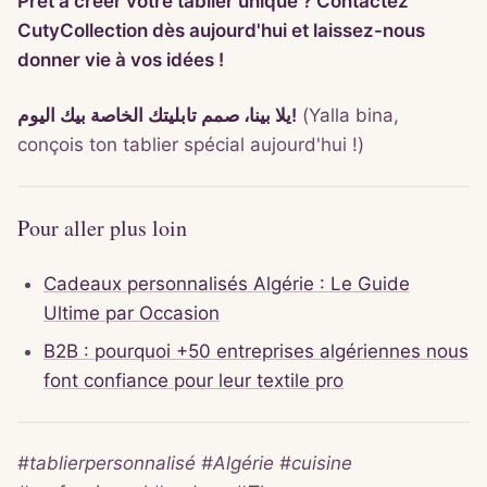
Prêt à créer votre tablier unique ? Contactez
CutyCollection dès aujourd'hui et laissez-nous
donner vie à vos idées !
يلا بينا، صمم تابليتك الخاصة بيك اليوم!
(Yalla bina,
conçois ton tablier spécial aujourd'hui !)
Pour aller plus loin
Cadeaux personnalisés Algérie : Le Guide
Ultime par Occasion
B2B : pourquoi +50 entreprises algériennes nous
font confiance pour leur textile pro
#tablierpersonnalisé #Algérie #cuisine