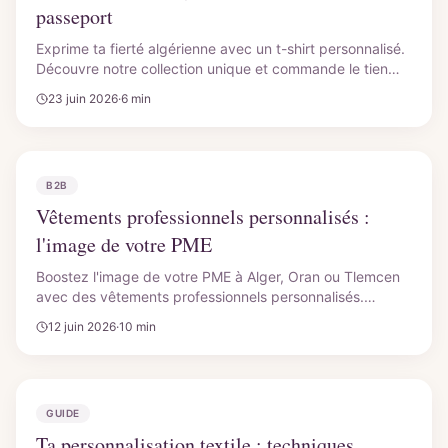
passeport
Exprime ta fierté algérienne avec un t-shirt personnalisé.
Découvre notre collection unique et commande le tien
dès maintenant !
23 juin 2026
·
6 min
B2B
Vêtements professionnels personnalisés :
l'image de votre PME
Boostez l'image de votre PME à Alger, Oran ou Tlemcen
avec des vêtements professionnels personnalisés.
Flocage flex ou DTF de qualité pour un impact durable.
12 juin 2026
·
10 min
GUIDE
Ta personnalisation textile : techniques,