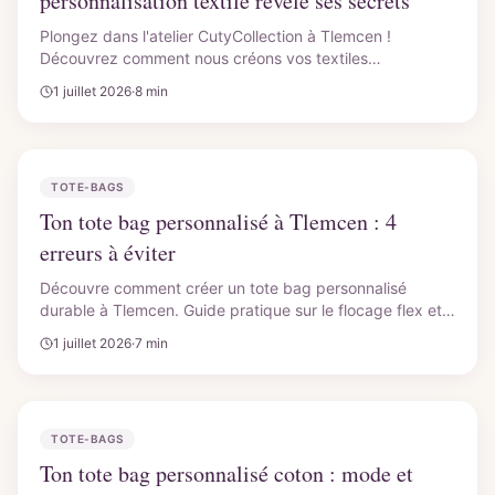
personnalisation textile révèle ses secrets
Plongez dans l'atelier CutyCollection à Tlemcen !
Découvrez comment nous créons vos textiles
personnalisés avec flocage flex et DTF. Qualité durable
1 juillet 2026
·
8 min
garantie. Contactez-nous !
TOTE-BAGS
Ton tote bag personnalisé à Tlemcen : 4
erreurs à éviter
Découvre comment créer un tote bag personnalisé
durable à Tlemcen. Guide pratique sur le flocage flex et
DTF pour ton sac coton en Algérie. Commande locale!
1 juillet 2026
·
7 min
TOTE-BAGS
Ton tote bag personnalisé coton : mode et