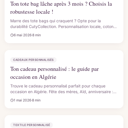
Ton tote bag lâche après 3 mois ? Choisis la
robustesse locale !
Marre des tote bags qui craquent ? Opte pour la
durabilité CutyCollection. Personnalisation locale, coton
280g, 100+ lavages garantis. Fête des Mères unique !
6 mai 2026
·
8 min
CADEAUX PERSONNALISÉS
Ton cadeau personnalisé : le guide par
occasion en Algérie
Trouve le cadeau personnalisé parfait pour chaque
occasion en Algérie. Fête des mères, Aïd, anniversaire :
des idées originales et uniques avec CutyCollection.
1 mai 2026
·
8 min
TEXTILE PERSONNALISÉ