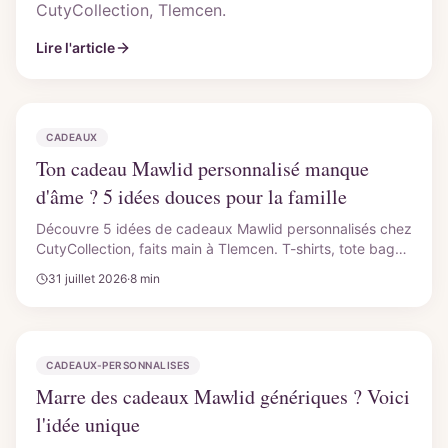
CutyCollection, Tlemcen.
Lire l'article
CADEAUX
Ton cadeau Mawlid personnalisé manque
d'âme ? 5 idées douces pour la famille
Découvre 5 idées de cadeaux Mawlid personnalisés chez
CutyCollection, faits main à Tlemcen. T-shirts, tote bags
ou tabliers avec motifs doux. Commande ton cadeau
31 juillet 2026
·
8 min
original dès maintenant !
CADEAUX-PERSONNALISES
Marre des cadeaux Mawlid génériques ? Voici
l'idée unique