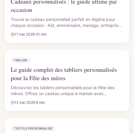
Cadeaux personnalisés : le guide ultime par
occasion
Trouve le cadeau personnalisé parfait en Algérie pour
chaque occasion : Aïd, anniversaire, mariage, entreprise.
Guide complet pour faire plaisir à coup sûr.
17 mai 2026
·
10 min
TABLIER
Le guide complet des tabliers personnalisés
pour la Fête des mères
Découvrez les tabliers personnalisés pour la Fête des
mères. Offrez un cadeau unique à maman avec
CutyCollection. Commandez dès maintenant !
13 mai 2026
·
8 min
TEXTILE PERSONNALISÉ