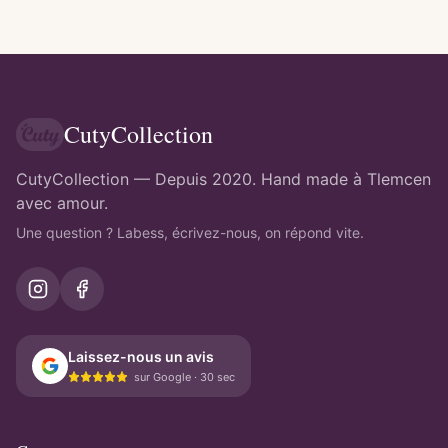
CutyCollection
CutyCollection — Depuis 2020. Hand made à Tlemcen
avec amour.
Une question ? Labess, écrivez-nous, on répond vite.
Laissez-nous un avis
sur Google · 30 sec