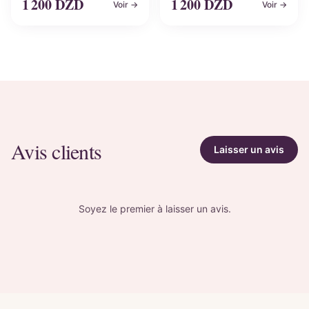
1 200
DZD
1 200
DZD
Voir →
Voir →
Avis clients
Laisser un avis
Soyez le premier à laisser un avis.