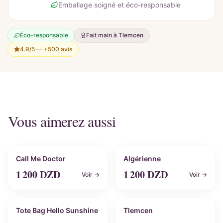
Emballage soigné et éco-responsable
Éco-responsable
Fait main à Tlemcen
4.9/5 —
+500 avis
Vous aimerez aussi
Personnalisable
Personnalisable
Call Me Doctor
Algérienne
1 200
DZD
1 200
DZD
Voir →
Voir →
Personnalisable
Personnalisable
Tote Bag Hello Sunshine
Tlemcen