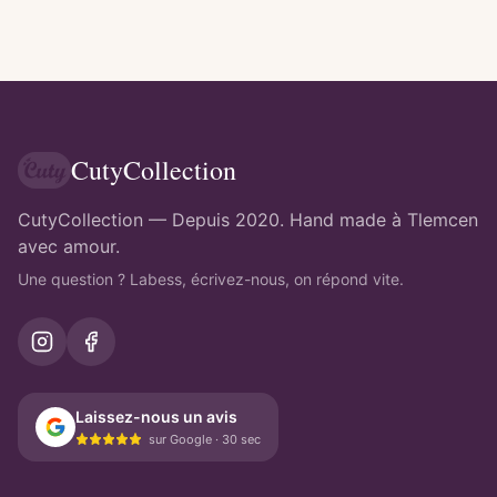
CutyCollection
CutyCollection — Depuis 2020. Hand made à Tlemcen
avec amour.
Une question ? Labess, écrivez-nous, on répond vite.
Laissez-nous un avis
sur Google · 30 sec