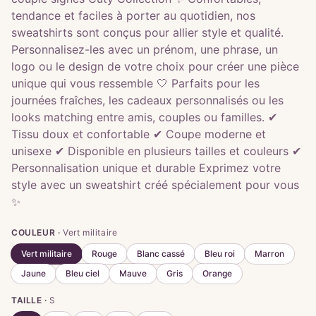
tendance et faciles à porter au quotidien, nos
sweatshirts sont conçus pour allier style et qualité.
Personnalisez-les avec un prénom, une phrase, un
logo ou le design de votre choix pour créer une pièce
unique qui vous ressemble 🤍 Parfaits pour les
journées fraîches, les cadeaux personnalisés ou les
looks matching entre amis, couples ou familles. ✔
Tissu doux et confortable ✔ Coupe moderne et
unisexe ✔ Disponible en plusieurs tailles et couleurs ✔
Personnalisation unique et durable Exprimez votre
style avec un sweatshirt créé spécialement pour vous
✨
COULEUR ·
Vert militaire
Vert militaire
Rouge
Blanc cassé
Bleu roi
Marron
Jaune
Bleu ciel
Mauve
Gris
Orange
TAILLE ·
S