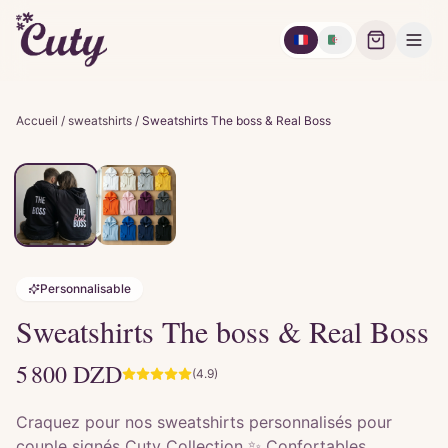
🇫🇷
🇩🇿
Accueil
/
sweatshirts
/
Sweatshirts The boss & Real Boss
Personnalisable
Sweatshirts The boss & Real Boss
5 800
DZD
(4.9)
Craquez pour nos sweatshirts personnalisés pour
couple signés Cuty Collection ✨ Confortables,