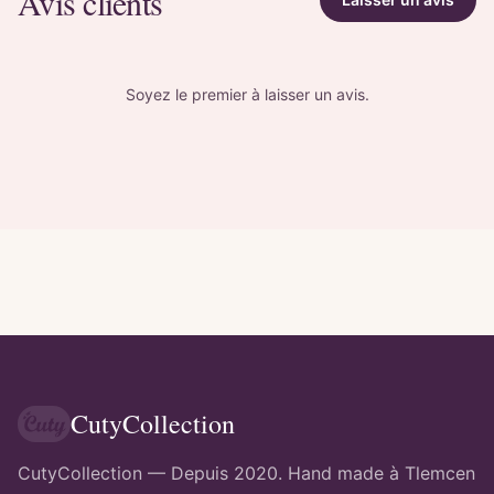
Avis clients
Soyez le premier à laisser un avis.
CutyCollection
CutyCollection — Depuis 2020. Hand made à Tlemcen