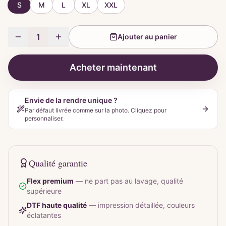
S
M
L
XL
XXL
1
Ajouter au panier
Acheter maintenant
Envie de la rendre unique ?
Par défaut livrée comme sur la photo. Cliquez pour
personnaliser.
Qualité garantie
Flex premium
—
ne part pas au lavage, qualité
supérieure
DTF haute qualité
—
impression détaillée, couleurs
éclatantes