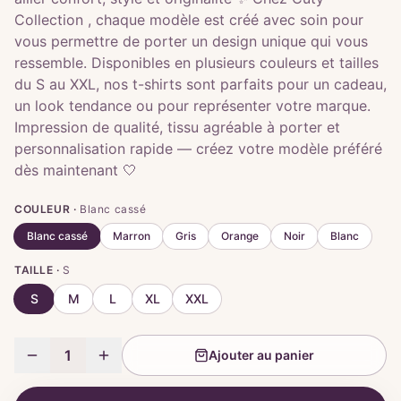
Collection , chaque modèle est créé avec soin pour
vous permettre de porter un design unique qui vous
ressemble. Disponibles en plusieurs couleurs et tailles
du S au XXL, nos t-shirts sont parfaits pour un cadeau,
un look tendance ou pour représenter votre marque.
Impression de qualité, tissu agréable à porter et
personnalisation rapide — créez votre modèle préféré
dès maintenant 🤍
COULEUR ·
Blanc cassé
Blanc cassé
Marron
Gris
Orange
Noir
Blanc
TAILLE ·
S
S
M
L
XL
XXL
1
Ajouter au panier