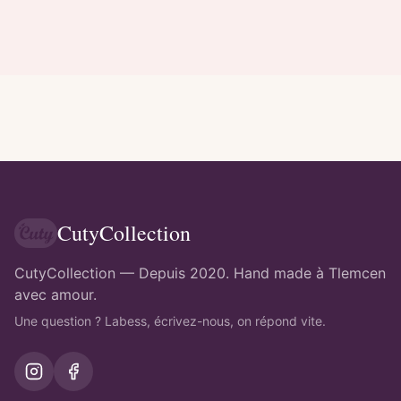
CutyCollection
CutyCollection — Depuis 2020. Hand made à Tlemcen
avec amour.
Une question ? Labess, écrivez-nous, on répond vite.