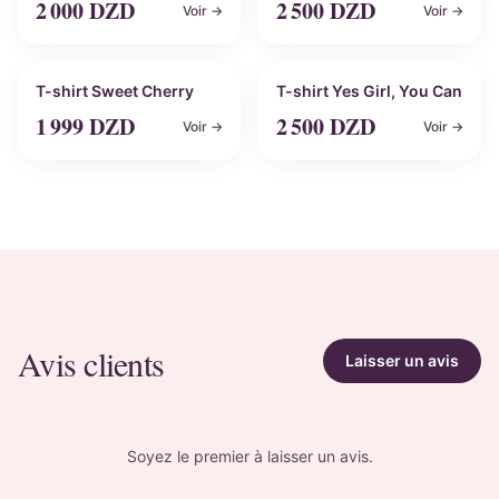
2 000
DZD
2 500
DZD
Voir →
Voir →
Personnalisable
Personnalisable
T-shirt Sweet Cherry
T-shirt Yes Girl, You Can
1 999
DZD
2 500
DZD
Voir →
Voir →
Avis clients
Laisser un avis
Soyez le premier à laisser un avis.