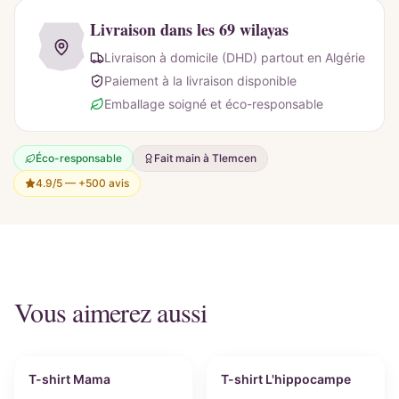
Livraison dans les 69 wilayas
Livraison à domicile (DHD) partout en Algérie
Paiement à la livraison disponible
Emballage soigné et éco-responsable
Éco-responsable
Fait main à Tlemcen
4.9/5 —
+500 avis
Vous aimerez aussi
Personnalisable
Personnalisable
T-shirt Mama
T-shirt L'hippocampe