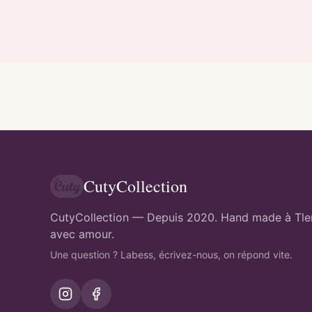
CutyCollection
CutyCollection — Depuis 2020. Hand made à Tl
avec amour.
Une question ? Labess, écrivez-nous, on répond vite.