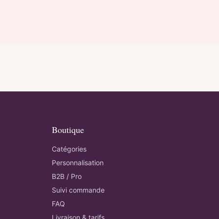
Boutique
Catégories
Personnalisation
B2B / Pro
Suivi commande
FAQ
Livraison & tarifs