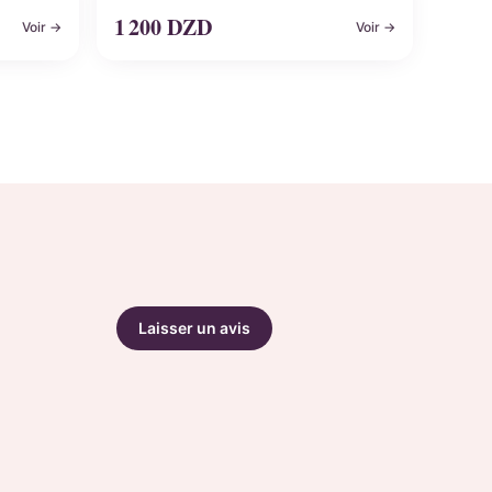
1 200
DZD
Voir →
Voir →
Laisser un avis