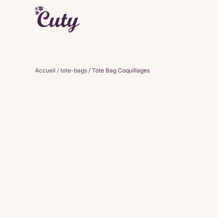
Accueil
/
tote-bags
/
Tote Bag Coquillages