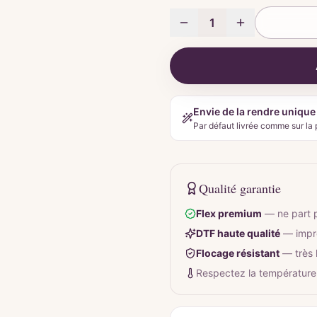
1
Envie de la rendre unique
Par défaut livrée comme sur la 
Qualité garantie
Flex premium
—
ne part 
DTF haute qualité
—
impr
Flocage résistant
—
très
Respectez la température