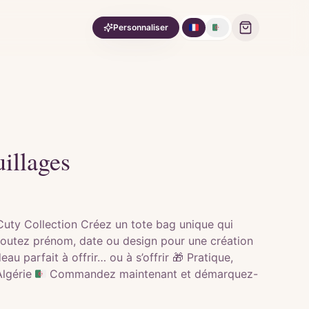
🇫🇷
🇩🇿
Personnaliser
illages
Cuty Collection Créez un tote bag unique qui
Ajoutez prénom, date ou design pour une création
u parfait à offrir… ou à s’offrir 🎁 Pratique,
Algérie 🇩🇿 Commandez maintenant et démarquez-