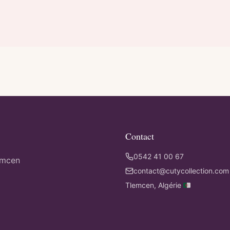
Contact
0542 41 00 67
emcen
contact@cutycollection.com
Tlemcen, Algérie 🇩🇿