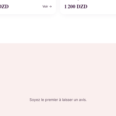
DZD
1 200
DZD
Voir →
Soyez le premier à laisser un avis.