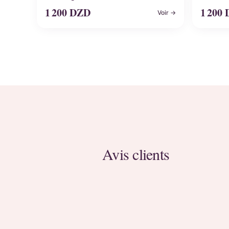
1 200
DZD
1 200
Voir →
Avis clients