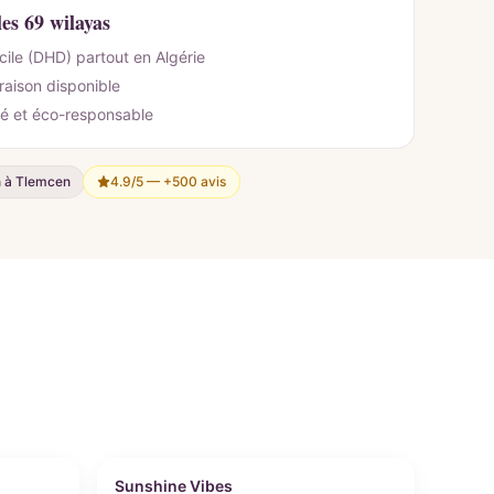
les 69 wilayas
cile (DHD) partout en Algérie
vraison disponible
é et éco-responsable
n à Tlemcen
4.9/5 —
+500 avis
Personnalisable
Sunshine Vibes