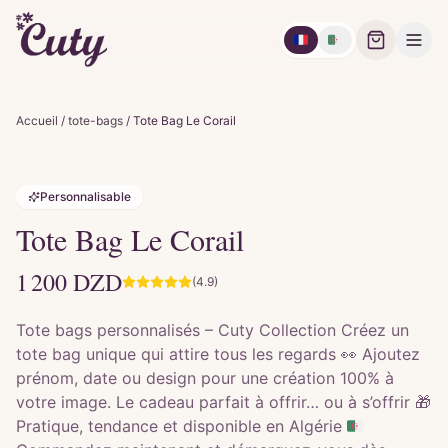
🇫🇷
🇩🇿
Accueil
/
tote-bags
/
Tote Bag Le Corail
Personnalisable
Tote Bag Le Corail
1 200
DZD
(4.9)
Tote bags personnalisés – Cuty Collection Créez un
tote bag unique qui attire tous les regards 👀 Ajoutez
prénom, date ou design pour une création 100% à
votre image. Le cadeau parfait à offrir… ou à s’offrir 🎁
Pratique, tendance et disponible en Algérie 🇩🇿