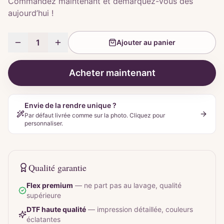
Commandez maintenant et démarquez-vous dès
aujourd’hui !
1
Ajouter au panier
Acheter maintenant
Envie de la rendre unique ?
Par défaut livrée comme sur la photo. Cliquez pour
personnaliser.
Qualité garantie
Flex premium
—
ne part pas au lavage, qualité
supérieure
DTF haute qualité
—
impression détaillée, couleurs
éclatantes