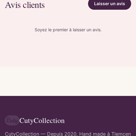
Avis clients
Laisser un avis
Soyez le premier à laisser un avis.
CutyCollection
CutyCollection — Depuis 2020. Hand made à Tlemcen