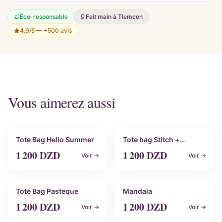
Éco-responsable
Fait main à Tlemcen
4.9/5 —
+500 avis
Vous aimerez aussi
Personnalisable
Personnalisable
Tote Bag Hello Summer
Tote bag Stitch +
Prénom
1 200
DZD
1 200
DZD
Voir →
Voir →
Personnalisable
Personnalisable
Tote Bag Pasteque
Mandala
1 200
DZD
1 200
DZD
Voir →
Voir →