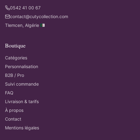
0542 41 00 67
contact@cutycollection.com
Tlemcen, Algérie 🇩🇿
Boutique
Catégories
Personnalisation
B2B / Pro
Suivi commande
FAQ
Livraison & tarifs
À propos
Contact
Mentions légales