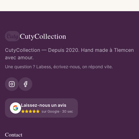
CutyCollection
CutyCollection — Depuis 2020. Hand made à Tlemcen
avec amour.
Une question ? Labess, écrivez-nous, on répond vite.
Laissez-nous un avis
sur Google · 30 sec
Contact