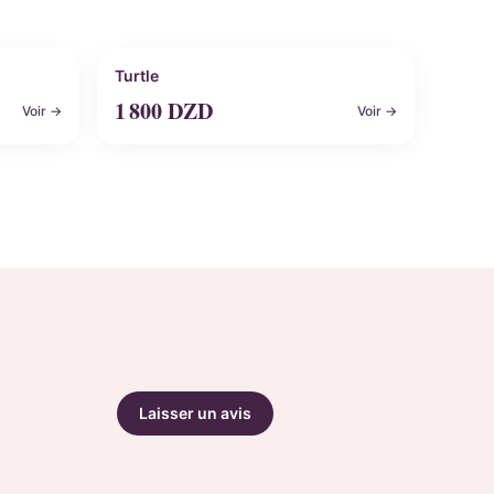
Personnalisable
Turtle
1 800
DZD
Voir →
Voir →
Laisser un avis