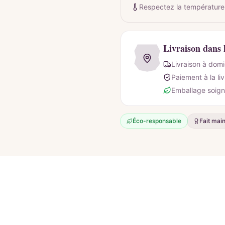
Respectez la température
Livraison dans 
Livraison à domi
Paiement à la li
Emballage soign
Éco-responsable
Fait mai