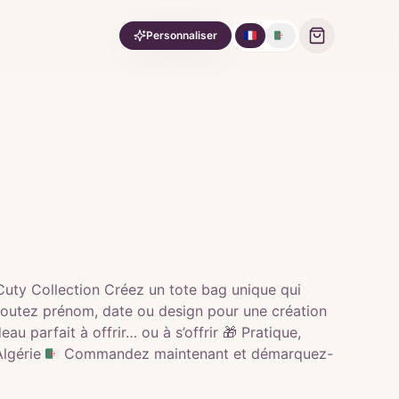
🇫🇷
🇩🇿
Personnaliser
Cuty Collection Créez un tote bag unique qui
Ajoutez prénom, date ou design pour une création
u parfait à offrir… ou à s’offrir 🎁 Pratique,
Algérie 🇩🇿 Commandez maintenant et démarquez-