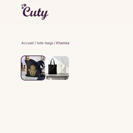
Accueil
/
tote-bags
/
Khamsa