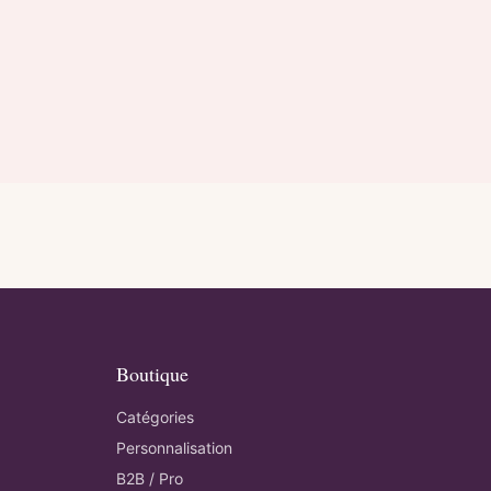
Boutique
Catégories
Personnalisation
B2B / Pro