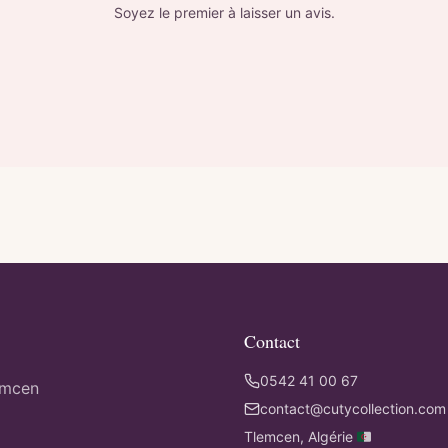
Soyez le premier à laisser un avis.
Contact
0542 41 00 67
emcen
contact@cutycollection.com
Tlemcen, Algérie 🇩🇿