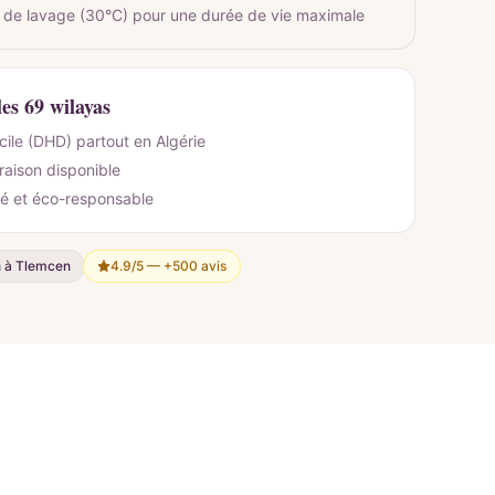
 de lavage (30°C) pour une durée de vie maximale
les 69 wilayas
cile (DHD) partout en Algérie
vraison disponible
é et éco-responsable
n à Tlemcen
4.9/5 —
+500 avis