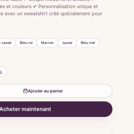
lles et couleurs ✔ Personnalisation unique et
le avec un sweatshirt créé spécialement pour
c cassé
Bleu roi
Marron
Jaune
Bleu ciel
XL
Ajouter au panier
Acheter maintenant