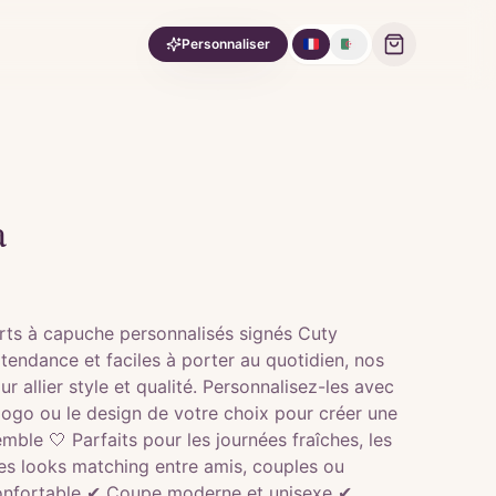
🇫🇷
🇩🇿
Personnaliser
a
rts à capuche personnalisés signés Cuty
tendance et faciles à porter au quotidien, nos
 allier style et qualité. Personnalisez-les avec
logo ou le design de votre choix pour créer une
mble 🤍 Parfaits pour les journées fraîches, les
es looks matching entre amis, couples ou
confortable ✔ Coupe moderne et unisexe ✔