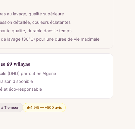
pas au lavage, qualité supérieure
ession détaillée, couleurs éclatantes
 haute qualité, durable dans le temps
 de lavage (30°C) pour une durée de vie maximale
les 69 wilayas
cile (DHD) partout en Algérie
vraison disponible
é et éco-responsable
n à Tlemcen
4.9/5 —
+500 avis