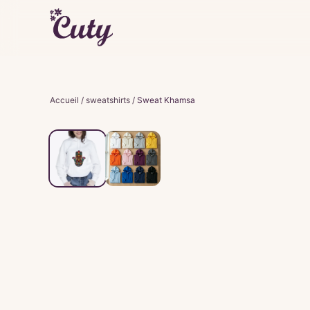
Accueil
/
sweatshirts
/
Sweat Khamsa