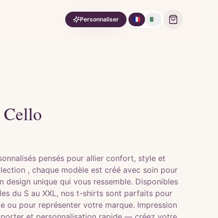
🇫🇷
🇩🇿
Personnaliser
 Cello
onnalisés pensés pour allier confort, style et
llection , chaque modèle est créé avec soin pour
n design unique qui vous ressemble. Disponibles
lles du S au XXL, nos t-shirts sont parfaits pour
e ou pour représenter votre marque. Impression
à porter et personnalisation rapide — créez votre