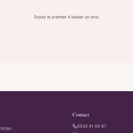
Soyez le premier à laisser un avis.
Contact
0542 41 00 67
emcen