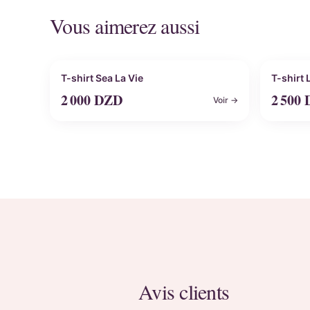
Vous aimerez aussi
Personnalisable
Perso
T-shirt Sea La Vie
T-shirt
2 000
DZD
2 500
Voir →
Avis clients