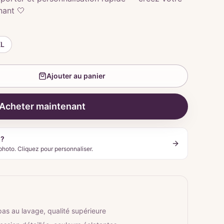
nant 🤍
XL
Ajouter au panier
Acheter maintenant
 ?
photo. Cliquez pour personnaliser.
pas au lavage, qualité supérieure