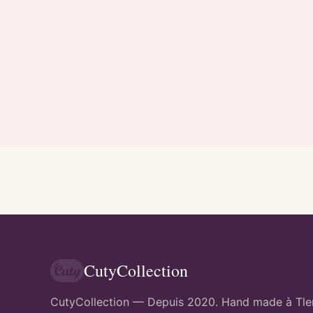
CutyCollection
CutyCollection — Depuis 2020. Hand made à Tl