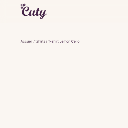
Accueil
/
tshirts
/
T-shirt Lemon Cello