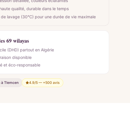
ession détaillée, couleurs éclatantes
 haute qualité, durable dans le temps
 de lavage (30°C) pour une durée de vie maximale
les 69 wilayas
cile (DHD) partout en Algérie
vraison disponible
é et éco-responsable
n à Tlemcen
4.9/5 —
+500 avis