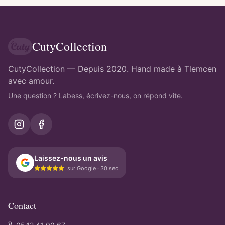
CutyCollection
CutyCollection — Depuis 2020. Hand made à Tlemcen
avec amour.
Une question ? Labess, écrivez-nous, on répond vite.
Laissez-nous un avis
sur Google · 30 sec
Contact