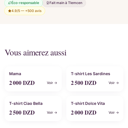
Éco-responsable
Fait main à Tlemcen
4.9/5 —
+500 avis
Vous aimerez aussi
Personnalisable
Personnalisable
Mama
T-shirt Les Sardines
2 000
DZD
2 500
DZD
Voir →
Voir →
Personnalisable
Personnalisable
T-shirt Ciao Bella
T-shirt Dolce Vita
2 500
DZD
2 000
DZD
Voir →
Voir →