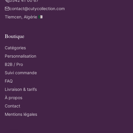
0542 41 00 67
contact@cutycollection.com
Tlemcen, Algérie 🇩🇿
Boutique
Catégories
Personnalisation
B2B / Pro
Suivi commande
FAQ
Livraison & tarifs
À propos
Contact
Mentions légales