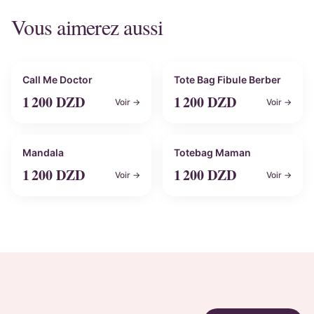
Vous aimerez aussi
Personnalisable
Personnalisable
Call Me Doctor
Tote Bag Fibule Berber
1 200
DZD
1 200
DZD
Voir →
Voir →
Personnalisable
Personnalisable
Mandala
Totebag Maman
1 200
DZD
1 200
DZD
Voir →
Voir →