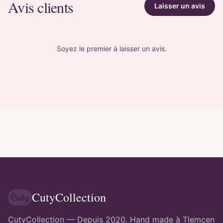
Avis clients
Laisser un avis
Soyez le premier à laisser un avis.
CutyCollection
CutyCollection — Depuis 2020. Hand made à Tlemcen