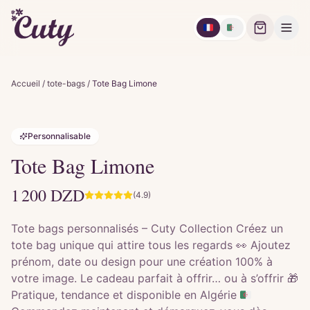
🇫🇷
🇩🇿
Accueil
/
tote-bags
/
Tote Bag Limone
Personnalisable
Tote Bag Limone
1 200
DZD
(4.9)
Tote bags personnalisés – Cuty Collection Créez un
tote bag unique qui attire tous les regards 👀 Ajoutez
prénom, date ou design pour une création 100% à
votre image. Le cadeau parfait à offrir… ou à s’offrir 🎁
Pratique, tendance et disponible en Algérie 🇩🇿