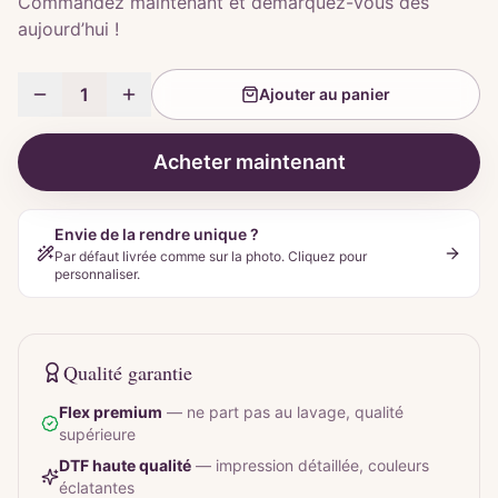
Commandez maintenant et démarquez-vous dès
aujourd’hui !
1
Ajouter au panier
Acheter maintenant
Envie de la rendre unique ?
Par défaut livrée comme sur la photo. Cliquez pour
personnaliser.
Qualité garantie
Flex premium
—
ne part pas au lavage, qualité
supérieure
DTF haute qualité
—
impression détaillée, couleurs
éclatantes